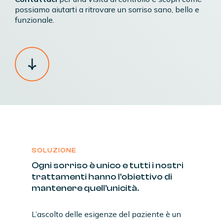
possiamo aiutarti a ritrovare un sorriso sano, bello e
funzionale.
SOLUZIONE
Ogni
sorriso
è
unico
e
tutti
i
nostri
trattamenti
hanno
l’obiettivo
di
mantenere
quell’unicità.
L’ascolto delle esigenze del paziente è un