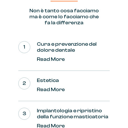
Non
è
tanto
cosa
facciamo
ma
è
come
lo
facciamo
che
fa
la
differenza
Cura e prevenzione del
dolore dentale
Read More
Estetica
Read More
Implantologia e ripristino
della funzione masticatoria
Read More