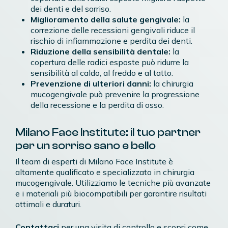
dei denti e del sorriso.
Miglioramento della salute gengivale:
la
correzione delle recessioni gengivali riduce il
rischio di infiammazione e perdita dei denti.
Riduzione della sensibilità dentale:
la
copertura delle radici esposte può ridurre la
sensibilità al caldo, al freddo e al tatto.
Prevenzione di ulteriori danni:
la chirurgia
mucogengivale può prevenire la progressione
della recessione e la perdita di osso.
Milano Face Institute: il tuo partner
per un sorriso sano e bello
Il team di esperti di Milano Face Institute è
altamente qualificato e specializzato in chirurgia
mucogengivale. Utilizziamo le tecniche più avanzate
e i materiali più biocompatibili per garantire risultati
ottimali e duraturi.
Contattaci
per una visita di controllo e scopri come