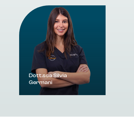
Dott.ssa
Silvia
Germani