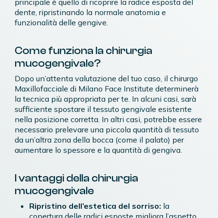
principale è quello di ricoprire la radice esposta del
dente, ripristinando la normale anatomia e
funzionalità delle gengive.
Come funziona la chirurgia
mucogengivale?
Dopo un’attenta valutazione del tuo caso, il chirurgo
Maxillofacciale di Milano Face Institute determinerà
la tecnica più appropriata per te. In alcuni casi, sarà
sufficiente spostare il tessuto gengivale esistente
nella posizione corretta. In altri casi, potrebbe essere
necessario prelevare una piccola quantità di tessuto
da un’altra zona della bocca (come il palato) per
aumentare lo spessore e la quantità di gengiva.
I vantaggi della chirurgia
mucogengivale
Ripristino dell’estetica del sorriso:
la
copertura delle radici esposte migliora l’aspetto