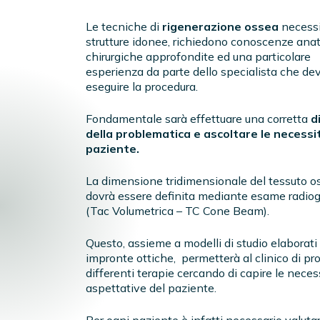
Le tecniche di
rigenerazione ossea
necessi
strutture idonee, richiedono conoscenze ana
chirurgiche approfondite ed una particolare
esperienza da parte dello specialista che de
eseguire la procedura.
Fondamentale sarà effettuare una corretta
d
della problematica e ascoltare le necessi
paziente.
La dimensione tridimensionale del tessuto o
dovrà essere definita mediante esame radiog
(Tac Volumetrica – TC Cone Beam).
Questo, assieme a modelli di studio elaborati
impronte ottiche,
permetterà al clinico di pr
differenti terapie cercando di capire le neces
aspettative del paziente.