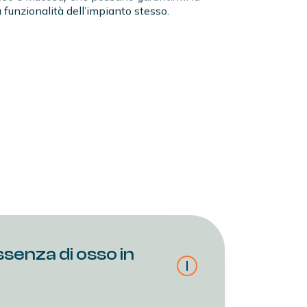
a funzionalità dell’impianto stesso.
ssenza di osso in