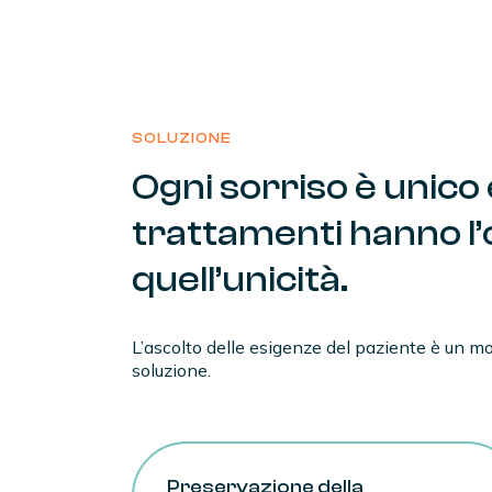
SOLUZIONE
Ogni
sorriso
è
unico
trattamenti
hanno
l
quell’unicità.
L’ascolto delle esigenze del paziente è un 
soluzione.
Preservazione della