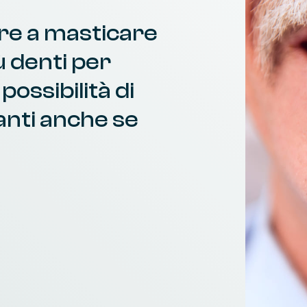
re
a
masticare
ù
denti
per
possibilità
di
anti
anche
se