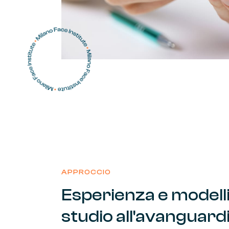
APPROCCIO
Esperienza
e
modell
studio
all'avanguard