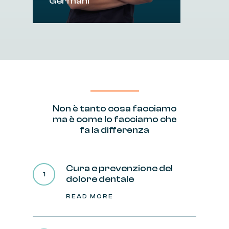
Germani
Non
è
tanto
cosa
facciamo
ma
è
come
lo
facciamo
che
fa
la
differenza
Cura e prevenzione del
dolore dentale
READ MORE