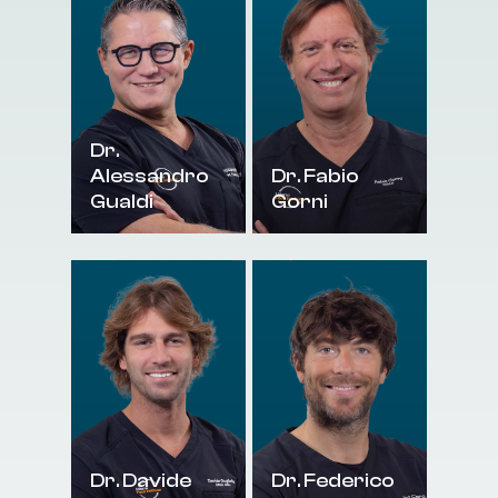
Dr.
Alessandro
Dr. Fabio
Gualdi
Gorni
Dr. Davide
Dr. Federico