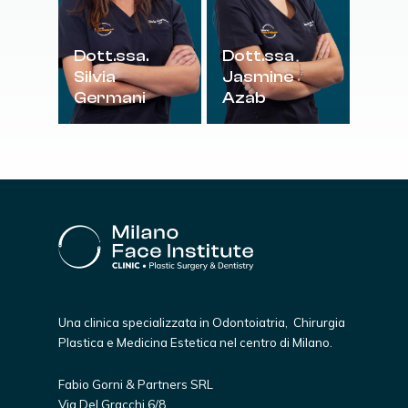
Dott.ssa.
Dott.ssa
Silvia
Jasmine
Germani
Azab
Una clinica specializzata in Odontoiatria, Chirurgia
Plastica e Medicina Estetica nel centro di Milano.
Fabio Gorni & Partners SRL
Via Del Gracchi 6/8