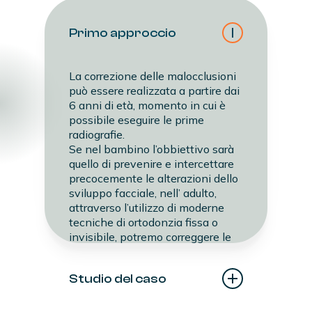
Primo approccio
La correzione delle malocclusioni
può essere realizzata a partire dai
6 anni di età, momento in cui è
possibile eseguire le prime
radiografie.
Se nel bambino l’obbiettivo sarà
quello di prevenire e intercettare
precocemente le alterazioni dello
sviluppo facciale, nell’ adulto,
attraverso l’utilizzo di moderne
tecniche di ortodonzia fissa o
invisibile, potremo correggere le
anomalie di posizione dei denti e
delle ossa mascellari.
Studio del caso
La prima visita specialistica
sarà quindi un momento