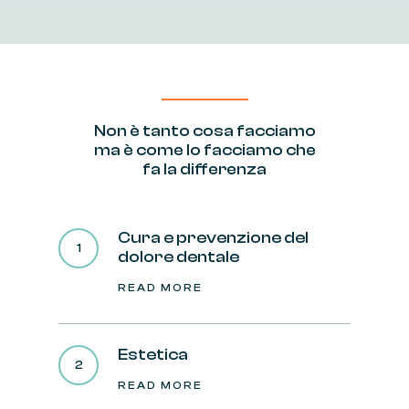
Non
è
tanto
cosa
facciamo
ma
è
come
lo
facciamo
che
fa
la
differenza
Cura e prevenzione del
dolore dentale
READ MORE
Estetica
READ MORE