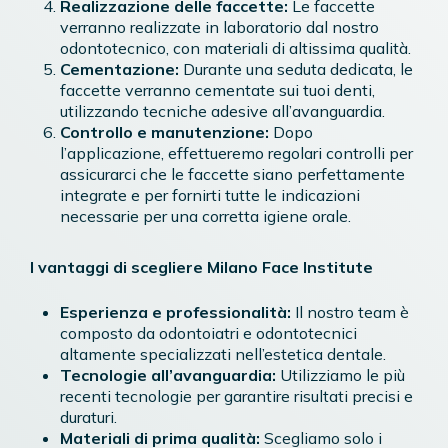
Realizzazione delle faccette:
Le faccette
verranno realizzate in laboratorio dal nostro
odontotecnico, con materiali di altissima qualità.
Cementazione:
Durante una seduta dedicata, le
faccette verranno cementate sui tuoi denti,
utilizzando tecniche adesive all’avanguardia.
Controllo e manutenzione:
Dopo
l’applicazione, effettueremo regolari controlli per
assicurarci che le faccette siano perfettamente
integrate e per fornirti tutte le indicazioni
necessarie per una corretta igiene orale.
I vantaggi di scegliere Milano Face Institute
Esperienza e professionalità:
Il nostro team è
composto da odontoiatri e odontotecnici
altamente specializzati nell’estetica dentale.
Tecnologie all’avanguardia:
Utilizziamo le più
recenti tecnologie per garantire risultati precisi e
duraturi.
Materiali di prima qualità:
Scegliamo solo i