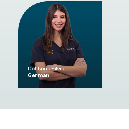
Dott.ssa
Silvia
Germani