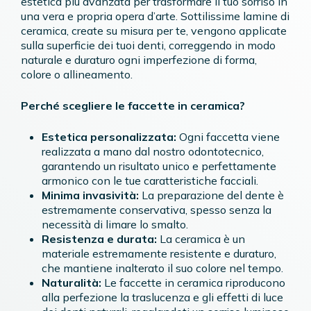
estetica più avanzata per trasformare il tuo sorriso in
una vera e propria opera d’arte. Sottilissime lamine di
ceramica, create su misura per te, vengono applicate
sulla superficie dei tuoi denti, correggendo in modo
naturale e duraturo ogni imperfezione di forma,
colore o allineamento.
Perché scegliere le faccette in ceramica?
Estetica personalizzata:
Ogni faccetta viene
realizzata a mano dal nostro odontotecnico,
garantendo un risultato unico e perfettamente
armonico con le tue caratteristiche facciali.
Minima invasività:
La preparazione del dente è
estremamente conservativa, spesso senza la
necessità di limare lo smalto.
Resistenza e durata:
La ceramica è un
materiale estremamente resistente e duraturo,
che mantiene inalterato il suo colore nel tempo.
Naturalità:
Le faccette in ceramica riproducono
alla perfezione la traslucenza e gli effetti di luce