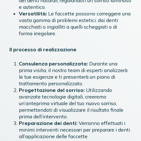
dei denti naturali, regalandoti un sorriso luminoso
e autentico.
Versatilità:
Le faccette possono correggere una
vasta gamma di problemi estetici, dai denti
macchiati o ingialliti a quelli scheggiati o di
forma irregolare.
Il processo di realizzazione
Consulenza personalizzata:
Durante una
prima visita, il nostro team di esperti analizzerà
le tue esigenze e ti presenterà un piano di
trattamento personalizzato.
Progettazione del sorriso:
Utilizzando
avanzate tecnologie digitali, creeremo
un’anteprima virtuale del tuo nuovo sorriso,
permettendoti di visualizzare il risultato finale
prima dell’intervento.
Preparazione dei denti:
Verranno effettuati i
minimi interventi necessari per preparare i denti
all’applicazione delle faccette.