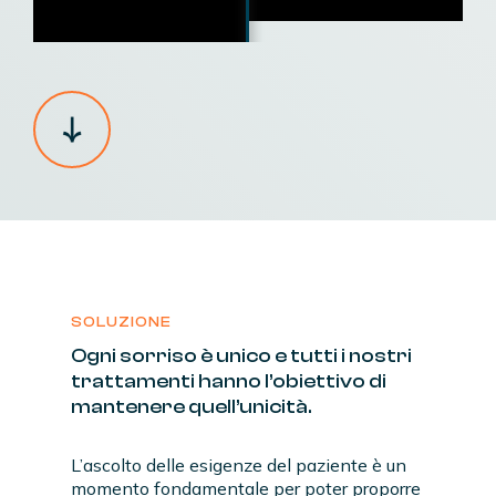
SOLUZIONE
Ogni
sorriso
è
unico
e
tutti
i
nostri
trattamenti
hanno
l’obiettivo
di
mantenere
quell’unicità.
L’ascolto delle esigenze del paziente è un
momento fondamentale per poter proporre