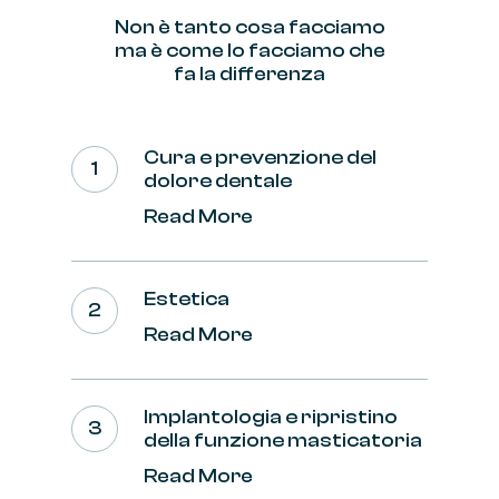
Non
è
tanto
cosa
facciamo
ma
è
come
lo
facciamo
che
fa
la
differenza
Cura e prevenzione del
dolore dentale
Read More
Estetica
Read More
Implantologia e ripristino
della funzione masticatoria
Read More