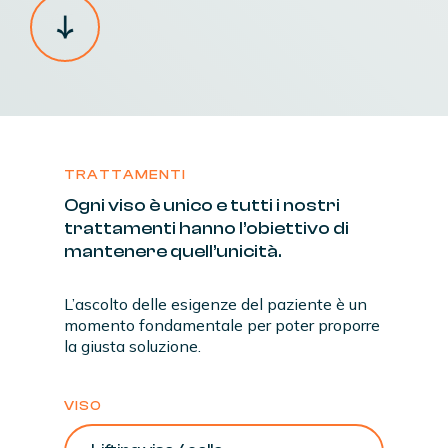
TRATTAMENTI
Ogni
viso
è
unico
e
tutti
i
nostri
trattamenti
hanno
l’obiettivo
di
mantenere
quell’unicità.
L’ascolto delle esigenze del paziente è un
momento fondamentale per poter proporre
la giusta soluzione.
VISO