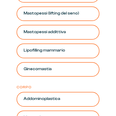
Mastopessi
(lifting
del
seno)
Mastopessi
addittiva
Lipofilling
mammario
Ginecomastia
CORPO
Addominoplastica