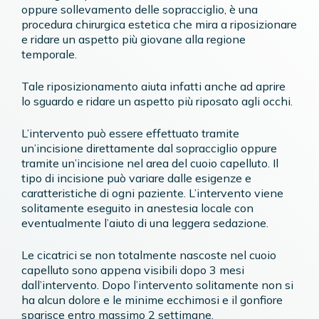
oppure sollevamento delle sopracciglio, è una
procedura chirurgica estetica che mira a riposizionare
e ridare un aspetto più giovane alla regione
temporale.
Tale riposizionamento aiuta infatti anche ad aprire
lo sguardo e ridare un aspetto più riposato agli occhi.
L’intervento può essere effettuato tramite
un’incisione direttamente dal sopracciglio oppure
tramite un’incisione nel area del cuoio capelluto. Il
tipo di incisione può variare dalle esigenze e
caratteristiche di ogni paziente. L’intervento viene
solitamente eseguito in anestesia locale con
eventualmente l’aiuto di una leggera sedazione.
Le cicatrici se non totalmente nascoste nel cuoio
capelluto sono appena visibili dopo 3 mesi
dall’intervento. Dopo l’intervento solitamente non si
ha alcun dolore e le minime ecchimosi e il gonfiore
sparisce entro massimo 2 settimane.