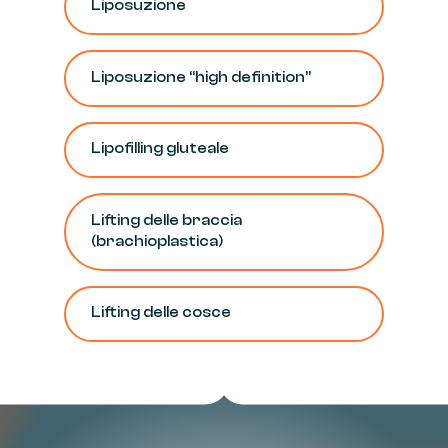
Liposuzione
Liposuzione
“high
definition”
Lipofilling
gluteale
Lifting
delle
braccia
(brachioplastica)
Lifting
delle
cosce