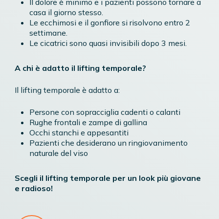
Il dolore è minimo e i pazienti possono tornare a
casa il giorno stesso.
Le ecchimosi e il gonfiore si risolvono entro 2
settimane.
Le cicatrici sono quasi invisibili dopo 3 mesi.
A chi è adatto il lifting temporale?
Il lifting temporale è adatto a:
Persone con sopracciglia cadenti o calanti
Rughe frontali e zampe di gallina
Occhi stanchi e appesantiti
Pazienti che desiderano un ringiovanimento
naturale del viso
Scegli il lifting temporale per un look più giovane
e radioso!