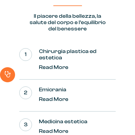
Il
piacere
della
bellezza,
la
salute del
corpo
e
l'equilibrio
del
benessere
Chirurgia plastica ed
estetica
Read More
Emicrania
Read More
Medicina estetica
Read More