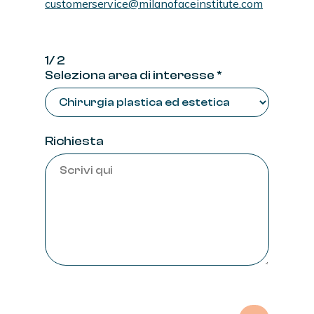
customerservice@milanofaceinstitute.com
1/ 2
Seleziona area di interesse *
Richiesta