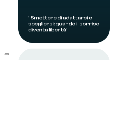
“Smettere di adattarsi e
scegliersi: quando il sorriso
diventa libertà”