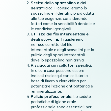
Scelta dello spazzolino e del
dentifricio:
Ti consiglieremo lo
spazzolino e il dentifricio più adatti
alle tue esigenze, considerando
fattori come la sensibilità dentale e
le condizioni gengivali.
Utilizzo del filo interdentale e
degli scovolini:
Ti guideremo
nell’uso corretto del filo
interdentale e degli scovolini per la
pulizia degli spazi interdentali,
dove lo spazzolino non arriva.
Risciacqui con collutori specifici:
In alcuni casi, possono essere
indicati risciacqui con collutori a
base di fluoro o clorexidina per
potenziare l’azione antibatterica e
remineralizzante.
Pulizia professionale:
Le sedute
periodiche di igiene orale
professionale sono essenziali per