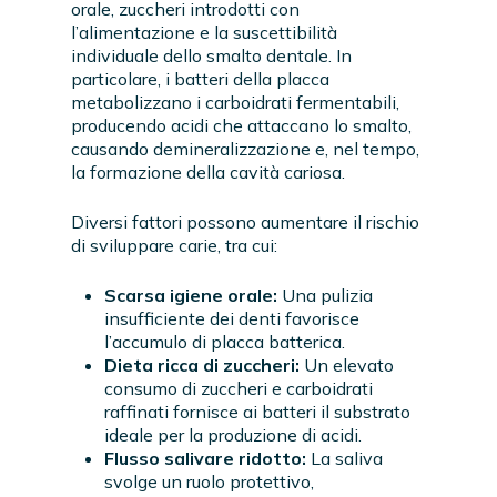
orale, zuccheri introdotti con
l’alimentazione e la suscettibilità
individuale dello smalto dentale. In
particolare, i batteri della placca
metabolizzano i carboidrati fermentabili,
producendo acidi che attaccano lo smalto,
causando demineralizzazione e, nel tempo,
la formazione della cavità cariosa.
Diversi fattori possono aumentare il rischio
di sviluppare carie, tra cui:
Scarsa igiene orale:
Una pulizia
insufficiente dei denti favorisce
l’accumulo di placca batterica.
Dieta ricca di zuccheri:
Un elevato
consumo di zuccheri e carboidrati
raffinati fornisce ai batteri il substrato
ideale per la produzione di acidi.
Flusso salivare ridotto:
La saliva
svolge un ruolo protettivo,