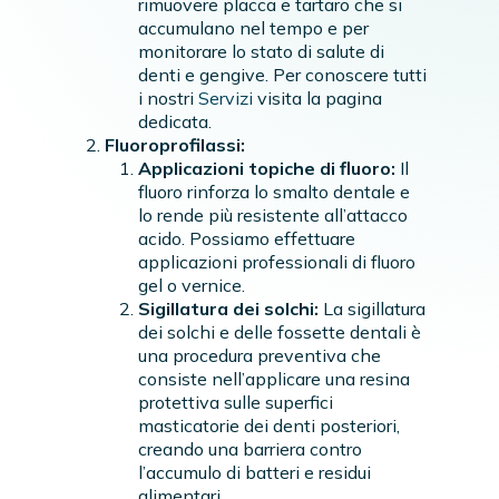
rimuovere placca e tartaro che si
accumulano nel tempo e per
monitorare lo stato di salute di
denti e gengive. Per conoscere tutti
i nostri
Servizi
visita la pagina
dedicata.
Fluoroprofilassi:
Applicazioni topiche di fluoro:
Il
fluoro rinforza lo smalto dentale e
lo rende più resistente all’attacco
acido. Possiamo effettuare
applicazioni professionali di fluoro
gel o vernice.
Sigillatura dei solchi:
La sigillatura
dei solchi e delle fossette dentali è
una procedura preventiva che
consiste nell’applicare una resina
protettiva sulle superfici
masticatorie dei denti posteriori,
creando una barriera contro
l’accumulo di batteri e residui
alimentari.