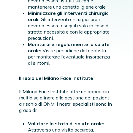
devono essere istruiti su come
mantenere una corretta igiene orale.
Minimizzare gli interventi chirurgici
orali:
Gli interventi chirurgici orali
devono essere eseguiti solo in caso di
stretta necessità e con le appropriate
precauzioni.
Monitorare regolarmente la salute
orale:
Visite periodiche dal dentista
per monitorare l’eventuale insorgenza
di sintomi.
Il ruolo del Milano Face Institute
Il Milano Face Institute offre un approccio
multidisciplinare alla gestione dei pazienti
a rischio di ONM. I nostri specialisti sono in
grado di:
Valutare lo stato di salute orale:
Attraverso una visita accurata,