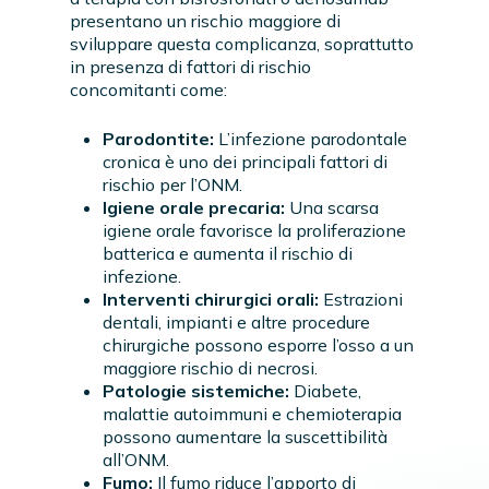
presentano un rischio maggiore di
sviluppare questa complicanza, soprattutto
in presenza di fattori di rischio
concomitanti come:
Parodontite:
L’infezione parodontale
cronica è uno dei principali fattori di
rischio per l’ONM.
Igiene orale precaria:
Una scarsa
igiene orale favorisce la proliferazione
batterica e aumenta il rischio di
infezione.
Interventi chirurgici orali:
Estrazioni
dentali, impianti e altre procedure
chirurgiche possono esporre l’osso a un
maggiore rischio di necrosi.
Patologie sistemiche:
Diabete,
malattie autoimmuni e chemioterapia
possono aumentare la suscettibilità
all’ONM.
Fumo:
Il fumo riduce l’apporto di