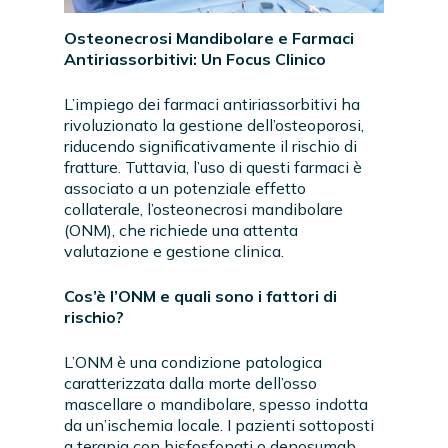
Osteonecrosi Mandibolare e Farmaci
Antiriassorbitivi: Un Focus Clinico
L’impiego dei farmaci antiriassorbitivi ha
rivoluzionato la gestione dell’osteoporosi,
riducendo significativamente il rischio di
fratture. Tuttavia, l’uso di questi farmaci è
associato a un potenziale effetto
collaterale, l’osteonecrosi mandibolare
(ONM), che richiede una attenta
valutazione e gestione clinica.
Cos’è l’ONM e quali sono i fattori di
rischio?
L’ONM è una condizione patologica
caratterizzata dalla morte dell’osso
mascellare o mandibolare, spesso indotta
da un’ischemia locale. I pazienti sottoposti
a terapia con bisfosfonati o denosumab