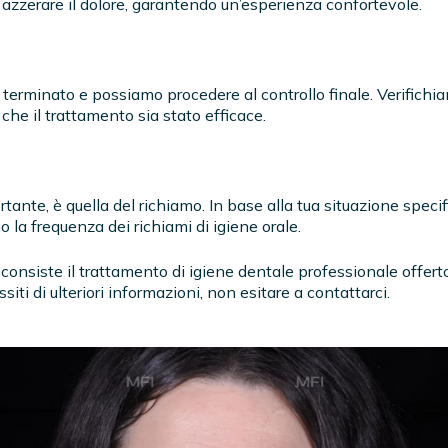
azzerare il dolore, garantendo un’esperienza confortevole.
è terminato e possiamo procedere al controllo finale. Verifichi
 che il trattamento sia stato efficace.
ante, è quella del richiamo. In base alla tua situazione specif
la frequenza dei richiami di igiene orale.
 consiste il trattamento di igiene dentale professionale offert
iti di ulteriori informazioni, non esitare a contattarci.