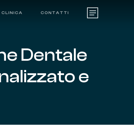
CLINICA
CONTATTI
Menu
ene
Dentale
nalizzato
e