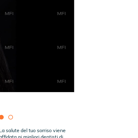
La salute del tuo sorriso viene
affidata ai migliori dentisti di