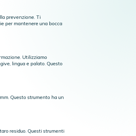
lla prevenzione. Ti
arie per mantenere una bocca
ormazione. Utilizziamo
ive, lingua e palato. Questo
 9 mm. Questo strumento ha un
taro residuo. Questi strumenti