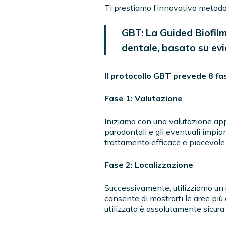
Ti prestiamo l’innovativo metodo 
GBT: La Guided Biofil
dentale, basato su evi
Il protocollo GBT prevede 8 fas
Fase 1: Valutazione
Iniziamo con una valutazione appr
parodontali e gli eventuali impian
trattamento efficace e piacevole
Fase 2: Localizzazione
Successivamente, utilizziamo un r
consente di mostrarti le aree più c
utilizzata è assolutamente sicura