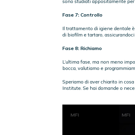
sono studiati appositamente per 
Fase 7: Controllo
Il trattamento di igiene dentale 
di biofilm e tartaro, assicurandoci
Fase 8: Richiamo
L’ultima fase, ma non meno import
bocca, valutiamo e programmiamo 
Speriamo di aver chiarito in cosa
Institute. Se hai domande o necess