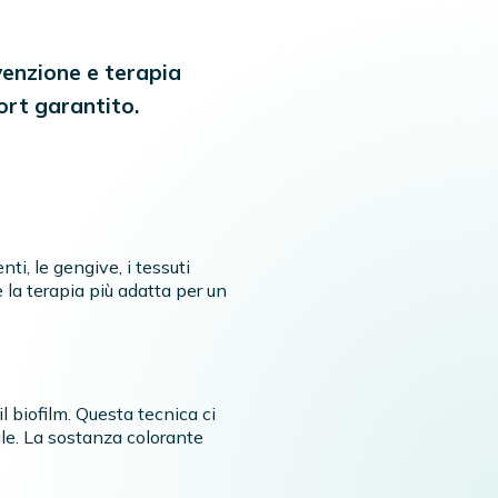
venzione e terapia
ort garantito.
i, le gengive, i tessuti
 la terapia più adatta per un
l biofilm. Questa tecnica ci
rale. La sostanza colorante