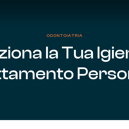
ODONTOIATRIA
ziona
la
Tua
Igi
ttamento
Perso