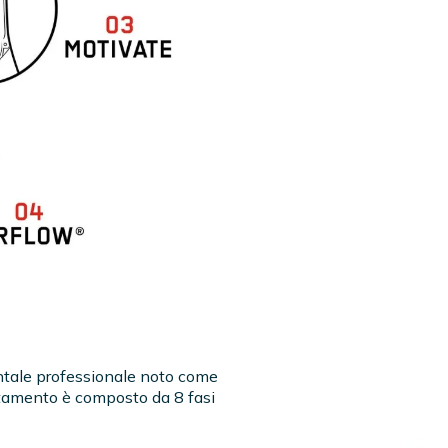
entale professionale noto come
attamento è composto da 8 fasi