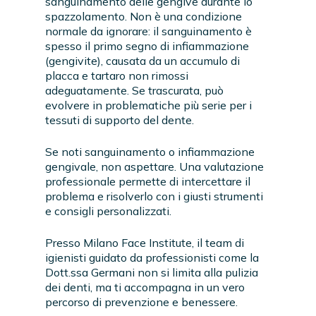
sanguinamento delle gengive durante lo
spazzolamento. Non è una condizione
normale da ignorare: il sanguinamento è
spesso il primo segno di infiammazione
(gengivite), causata da un accumulo di
placca e tartaro non rimossi
adeguatamente. Se trascurata, può
evolvere in problematiche più serie per i
tessuti di supporto del dente.
Se noti sanguinamento o infiammazione
gengivale, non aspettare. Una valutazione
professionale permette di intercettare il
problema e risolverlo con i giusti strumenti
e consigli personalizzati.
Presso Milano Face Institute, il team di
igienisti guidato da professionisti come la
Dott.ssa Germani non si limita alla pulizia
dei denti, ma ti accompagna in un vero
percorso di prevenzione e benessere.