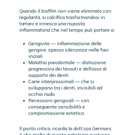
Quando il biofilm non viene eliminato con
regolarità, si calcifica trasformandosi in
tartaro e innesca una risposta
infiammatoria che nel tempo può portare a:
Gengivite — infiammazione delle
gengive, spesso silenziosa nelle fasi
iniziali
Malattia parodontale — distruzione
progressiva dei tessuti e dell’osso di
supporto dei denti
Carie interprossimali — che si
sviluppano tra i denti, invisibili ad
occhio nudo
Recessioni gengivali — con
conseguente sensibilità e
compromissione estetica
Il punto critico, ricorda la dott.ssa Germani,
è che molte di queste patologie evolvono