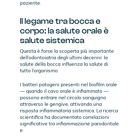
paziente.
Il legame tra bocca e
corpo: la salute orale è
salute sistemica
Questa è forse la scoperta più importante
dell’odontoiatria degli ultimi decenni: la
salute della bocca influenza la salute di
tutto l’organismo.
I batteri patogeni presenti nel biofilm orale
— quando il cavo orale è infiammato —
possono entrare nel circolo sanguigno
attraverso le gengive, attivando una
risposta infiammatoria sistemica. La ricerca
scientifica ha documentato correlazioni
significative tra infiammazione parodontale
e: