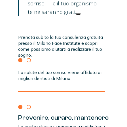
sorriso — e il tuo organismo —
te ne saranno grati.
Prenota subito la tua consulenza gratuita
presso il Milano Face Institute e scopri
come possiamo aiutarti a realizzare il tuo
sogno.
La salute del tuo sorriso viene affidata ai
migliori dentisti di Milano.
Prevenire,
curare,
mantenere
La nostra clinica si impegna a soddisfare i