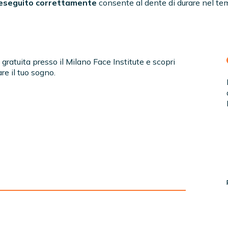
eseguito correttamente
consente al dente di durare nel te
gratuita presso il Milano Face Institute e scopri
re il tuo sogno.