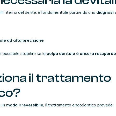
ecessaria la devita
ll’interno del dente, è fondamentale partire da una
diagnosi 
ale ad alta precisione
 possibile stabilire se la
polpa dentale è ancora recuperab
ona il trattamento
co?
n modo irreversibile
, il trattamento endodontico prevede: