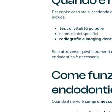
Quando è n
Per capire cosa sta succedendo a
include:
test di vitalità pulpare
esami clinici specifici
radiografie e imaging dent
Solo attraverso questi strumenti è
endodontico è necessario.
Come funzi
endodonti
Quando il nervo è
compromesso i