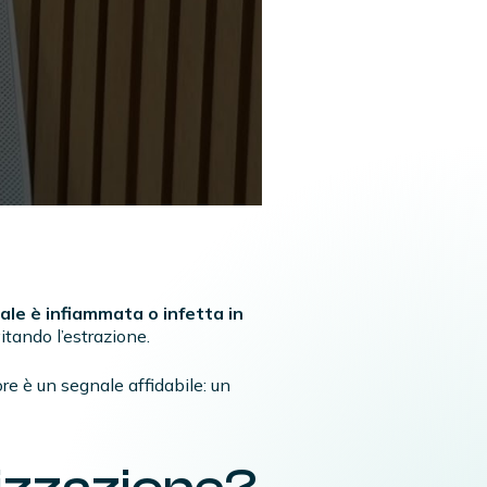
ale è infiammata o infetta in
itando l’estrazione.
ore è un segnale affidabile: un