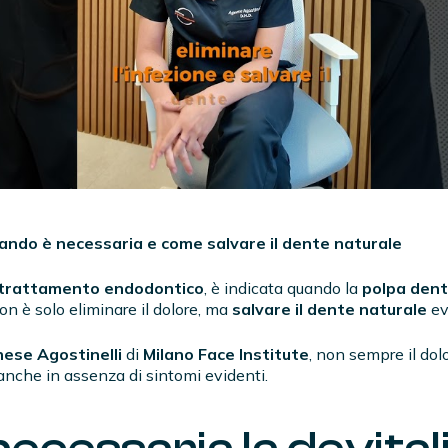
uando è necessaria e come salvare il dente naturale
trattamento endodontico
, è indicata quando la
polpa dent
non è solo eliminare il dolore, ma
salvare il dente naturale
ev
ese Agostinelli
di
Milano Face Institute
, non sempre il dol
che in assenza di sintomi evidenti.