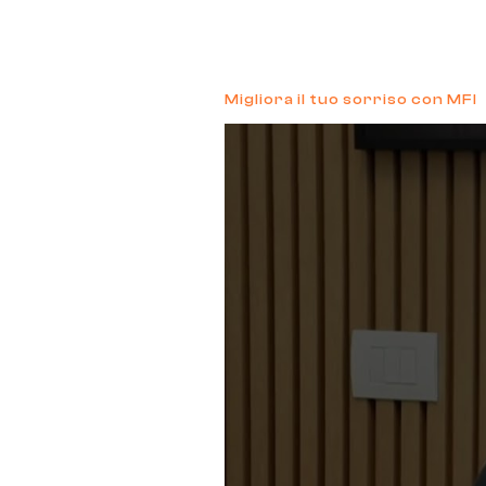
Migliora il tuo sorriso con MFI