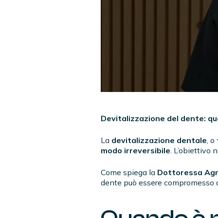
Devitalizzazione del dente: q
La
devitalizzazione dentale
, o
modo irreversibile
. L’obiettivo 
Come spiega la
Dottoressa Agn
dente può essere compromesso an