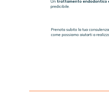
Un
trattamento endodontico 
predicibile.
Prenota subito la tua consulenza 
come possiamo aiutarti a realizza