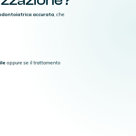
lizzazione?
odontoiatrica accurata
, che
ile
oppure se il trattamento