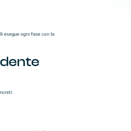
li esegue ogni fase con la
 dente
ncreti: