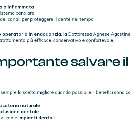
ta o infiammata
sistema canalare
dei canali per proteggere il dente nel tempo
o operatorio in endodonzia
, la Dottoressa Agnese Agostinel
trattamento più efficace, conservativo e confortevole.
mportante salvare il
sempre la scelta migliore quando possibile. I benefici sono co
icatoria naturale
occlusione dentale
sivi come
impianti dentali