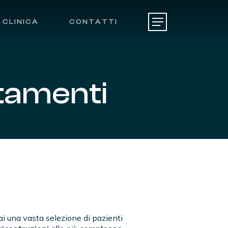
CLINICA
CONTATTI
Menu
tamenti
erai una vasta selezione di pazienti