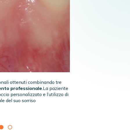
ionali ottenuti combinando tre
nto professionale
.La paziente
io personalizzato e l’utilizzo di
e del suo sorriso