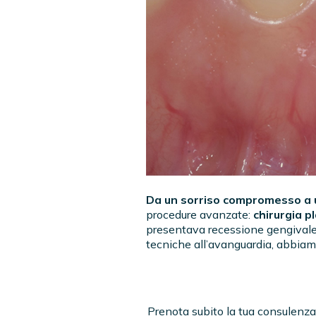
Da un sorriso compromesso a 
procedure avanzate:
chirurgia p
presentava recessione gengivale, 
tecniche all’avanguardia, abbiamo
Prenota subito la tua consulenza 