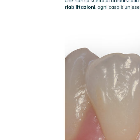
che hanno scelto di affidarsi alla
riabilitazioni
, ogni caso è un ese