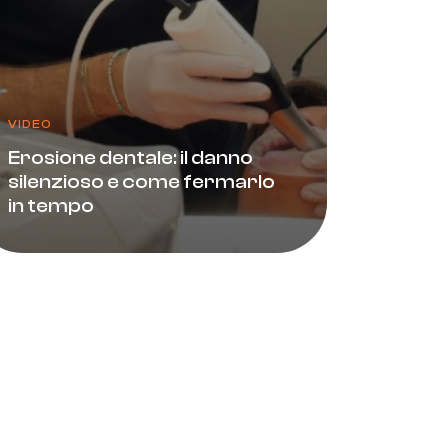
VIDEO
Erosione dentale: il danno
silenzioso e come fermarlo
in tempo