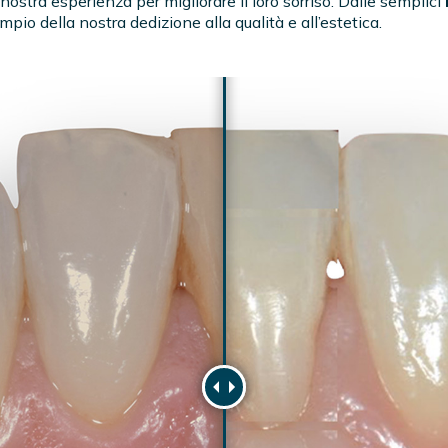
 nostra esperienza per migliorare il loro sorriso. Dalle semplici
mpio della nostra dedizione alla qualità e all’estetica.