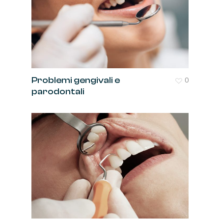
Problemi gengivali e
0
parodontali