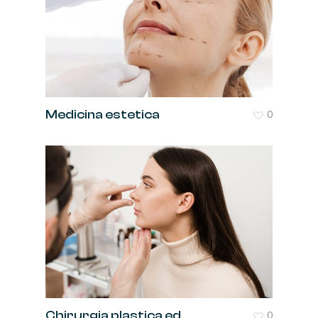
Medicina estetica
0
Chirurgia plastica ed
0