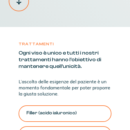
TRATTAMENTI
Ogni
viso
è
unico
e
tutti
i
nostri
trattamenti
hanno
l’obiettivo
di
mantenere
quell’unicità.
L’ascolto delle esigenze del paziente è un
momento fondamentale per poter proporre
la giusta soluzione.
Filler
(acido
ialuronico)