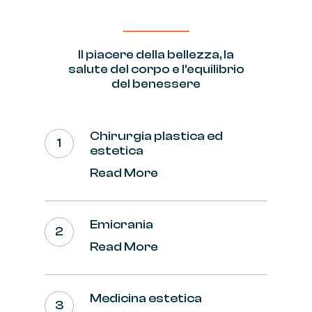
Il
piacere
della
bellezza,
la
salute del
corpo
e
l'equilibrio
del
benessere
Chirurgia plastica ed
estetica
Read More
Emicrania
Read More
Medicina estetica