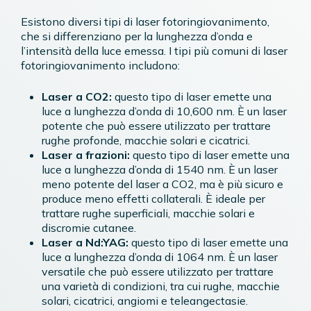
Esistono diversi tipi di laser fotoringiovanimento,
che si differenziano per la lunghezza d’onda e
l’intensità della luce emessa. I tipi più comuni di laser
fotoringiovanimento includono:
Laser a CO2:
questo tipo di laser emette una
luce a lunghezza d’onda di 10,600 nm. È un laser
potente che può essere utilizzato per trattare
rughe profonde, macchie solari e cicatrici.
Laser a frazioni:
questo tipo di laser emette una
luce a lunghezza d’onda di 1540 nm. È un laser
meno potente del laser a CO2, ma è più sicuro e
produce meno effetti collaterali. È ideale per
trattare rughe superficiali, macchie solari e
discromie cutanee.
Laser a Nd:YAG:
questo tipo di laser emette una
luce a lunghezza d’onda di 1064 nm. È un laser
versatile che può essere utilizzato per trattare
una varietà di condizioni, tra cui rughe, macchie
solari, cicatrici, angiomi e teleangectasie.