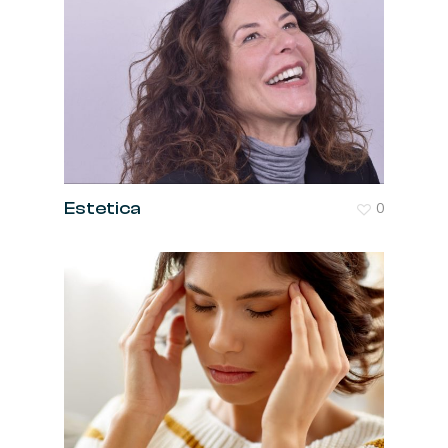
Estetica
0