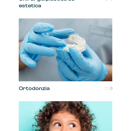
estetica
Ortodonzia
0