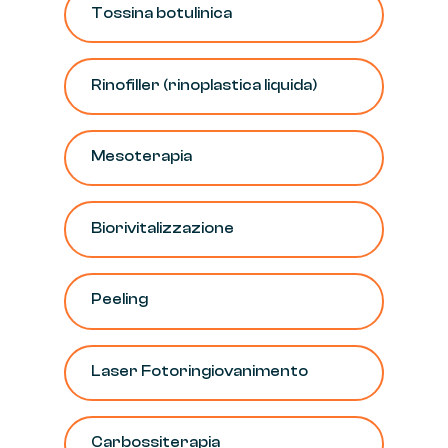
Tossina
botulinica
Rinofiller
(rinoplastica
liquida)
Mesoterapia
Biorivitalizzazione
Peeling
Laser
Fotoringiovanimento
Carbossiterapia