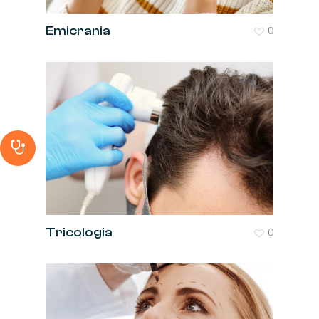
Emicrania
0
Tricologia
0