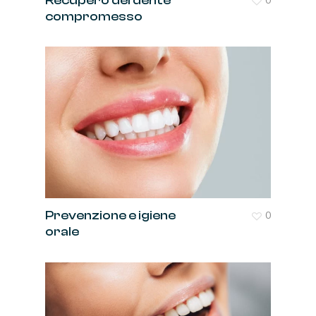
Recupero del dente
compromesso
Prevenzione e igiene
0
orale